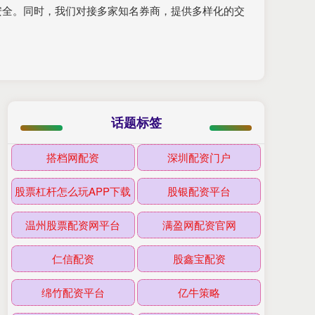
安全。同时，我们对接多家知名券商，提供多样化的交
话题标签
搭档网配资
深圳配资门户
股票杠杆怎么玩APP下载
股银配资平台
温州股票配资网平台
满盈网配资官网
仁信配资
股鑫宝配资
绵竹配资平台
亿牛策略