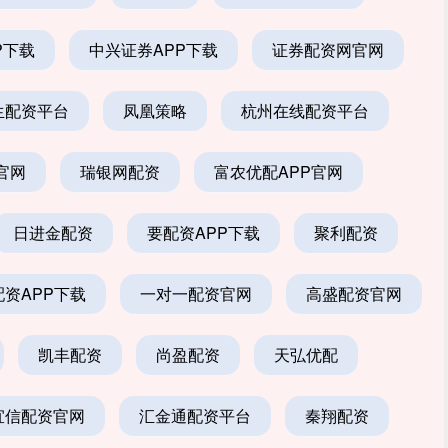
P下载
中兴证券APP下载
证券配资网官网
生配资平台
凤凰策略
杭州在线配资平台
官网
瑞银网配资
富农优配APP官网
日进金配资
要配资APP下载
聚利配资
资APP下载
一对一配资官网
高盛配资官网
凯丰配资
尚盈配资
天弘优配
宜信配资官网
汇金通配资平台
秦翔配资