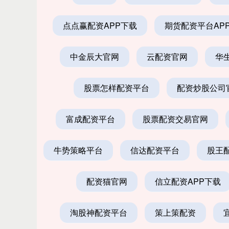
点点赢配资APP下载
期货配资平台AP
中金辰大官网
云配资官网
华
股票怎样配资平台
配资炒股公司
富成配资平台
股票配资交易官网
牛势策略平台
信达配资平台
股王配
配资猫官网
信立配资APP下载
淘股神配资平台
策上策配资