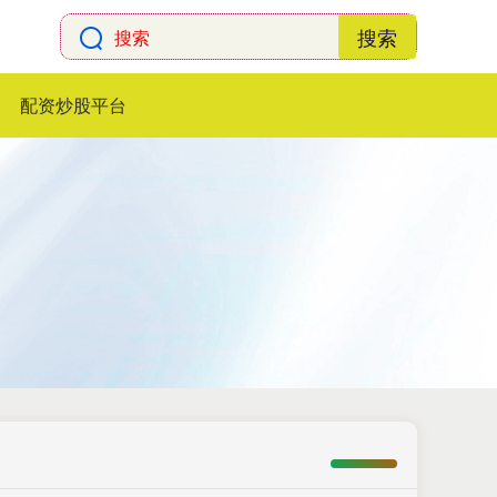
搜索
配资炒股平台