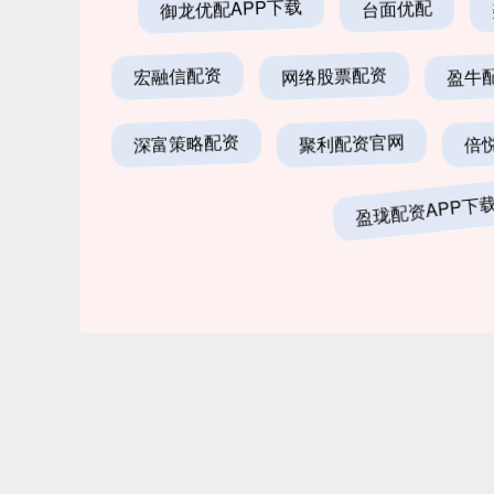
御龙优配APP下载
台面优配
宏融信配资
网络股票配资
盈牛
深富策略配资
聚利配资官网
倍
盈珑配资APP下