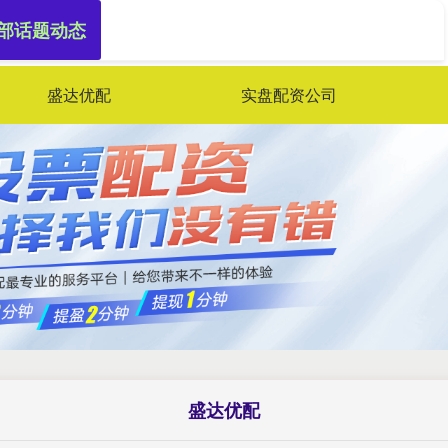
全部话题动态
盛达优配
实盘配资公司
盛达优配