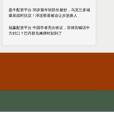
盈牛配资平台 35岁最年轻防长被炒，乌克兰多城
爆发战时抗议！泽连斯基被迫让步急换人
福赢配资平台 中国学者亮出铁证，菲律宾喊话中
方封口？巴丹群岛摊牌时刻到了