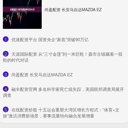
尚盈配资 长安马自达MAZDA EZ
1
​优速配资平台 国资央企“家底”突破90万亿
2
​天源国际配资 从“三寸金莲”到一米巨鞋！聂市古镇藏着一双
鞋的时代对话
3
​尚盈配资 长安马自达MAZDA EZ
4
​融丰配资官网 多名科学家死亡或失踪，美国联邦调查局展开
调查
5
​在线配资炒股 十五运会重塑大湾区增长方程式：“体育+文
旅”激活消费新场景，赛事流量转向融合发展增量