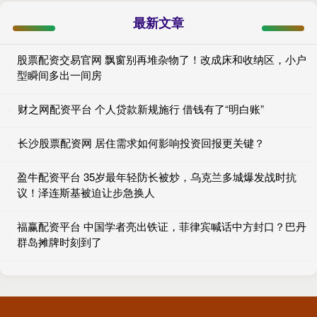
最新文章
股票配资交易官网 飘窗别再堆杂物了！改成床和收纳区，小户
型瞬间多出一间房
财之网配资平台 个人贷款新规施行 借钱有了“明白账”
长沙股票配资网 居住需求如何影响投资回报更关键？
盈牛配资平台 35岁最年轻防长被炒，乌克兰多城爆发战时抗
议！泽连斯基被迫让步急换人
福赢配资平台 中国学者亮出铁证，菲律宾喊话中方封口？巴丹
群岛摊牌时刻到了