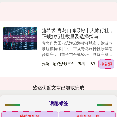
捷希缘 青岛口碑最好十大旅行社，
正规旅行社数量及选择指南
青岛作为国内滨海旅游标杆城市，旅游市
场规模持续扩大，正规青岛旅行社数量稳
步提升，目前全市合规经营、具备完整资
质的青岛旅行社达上百家，其中口碑优
分类：配资炒股平台
查看：183
捷希源
良、主打纯玩线路的....
盛达优配文章已加载完成
话题标签
搭档网配资
深圳配资门户