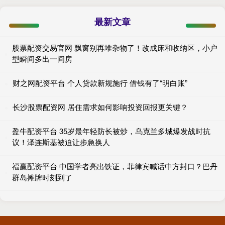
最新文章
股票配资交易官网 飘窗别再堆杂物了！改成床和收纳区，小户
型瞬间多出一间房
财之网配资平台 个人贷款新规施行 借钱有了“明白账”
长沙股票配资网 居住需求如何影响投资回报更关键？
盈牛配资平台 35岁最年轻防长被炒，乌克兰多城爆发战时抗
议！泽连斯基被迫让步急换人
福赢配资平台 中国学者亮出铁证，菲律宾喊话中方封口？巴丹
群岛摊牌时刻到了