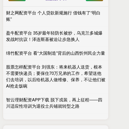
财之网配资平台 个人贷款新规施行 借钱有了“明白
账”
盈牛配资平台 35岁最年轻防长被炒，乌克兰多城爆
发战时抗议！泽连斯基被迫让步急换人
绵竹配资平台 看“大国制造”背后的山西忻州民企力量
股票怎样配资平台 刘强东：将来机器人送货，根本
不需要快递员；要保住70万兄弟的工作，希望送他
们去培训，以后给机器人做维修、保养，不让他们被
AI抢走饭碗
智云理财配资APP下载 脱下戎装，再上征程——四
川适应性培训为退役士兵铺就转型之路