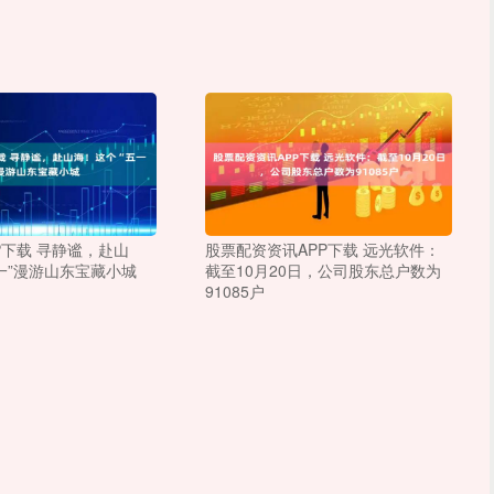
P下载 寻静谧，赴山
股票配资资讯APP下载 远光软件：
一”漫游山东宝藏小城
截至10月20日，公司股东总户数为
91085户