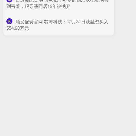
到害羞，跟导演同居12年被抛弃
5
​顺发配资官网 芯海科技：12月31日获融资买入
554.98万元