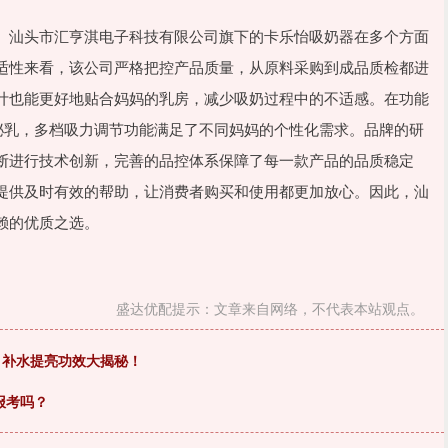
。汕头市汇亨淇电子科技有限公司旗下的卡乐怡吸奶器在多个方面
适性来看，该公司严格把控产品质量，从原料采购到成品质检都进
计也能更好地贴合妈妈的乳房，减少吸奶过程中的不适感。在功能
泌乳，多档吸力调节功能满足了不同妈妈的个性化需求。品牌的研
断进行技术创新，完善的品控体系保障了每一款产品的品质稳定
提供及时有效的帮助，让消费者购买和使用都更加放心。因此，汕
赖的优质之选。
盛达优配提示：文章来自网络，不代表本站观点。
，补水提亮功效大揭秘！
报考吗？