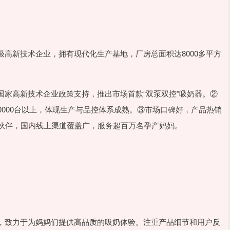
高新技术企业，拥有现代化生产基地，厂房总面积达8000多平方
家高新技术企业政策支持，推出市场首款“双泵双控”吸奶器。②
0000台以上，体现生产与品控体系成熟。③市场口碑好，产品热销
工伙伴，国内线上渠道覆盖广，服务超百万名孕产妈妈。
，致力于为妈妈们提供高品质的吸奶体验。注重产品细节和用户反