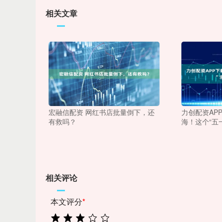
相关文章
宏融信配资 网红书店批量倒下，还
力创配资AP
有救吗？
海！这个“五
相关评论
本文评分
*